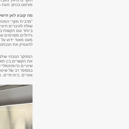
פורסם בכתב העת Nature Genetics.
מה קובע לאן תישל
"מרבית מקרי המוות 
שולח לאיברים חיוניי
ביותר וגם הקשות ב
גידולים מסוימים ש
מעט מאוד ידוע על 
להעמיק את הבנתנו 
המחקר הנוכחי שילב 
את הקשרים בין תאי
שינויים כרומוזומלי
במספר רב של שיטות ו
גנטיים, ביוכימיים, 