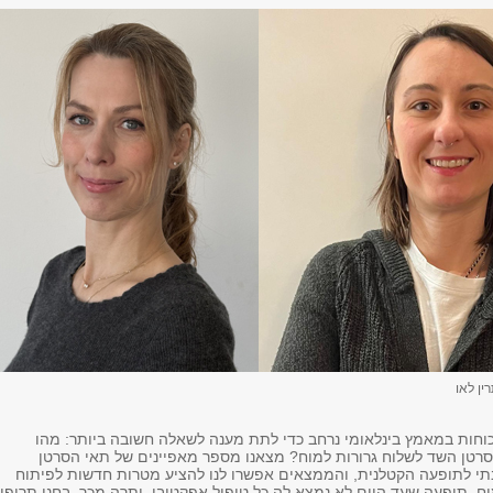
ין לאו
כוחות במאמץ בינלאומי נרחב כדי לתת מענה לשאלה חשובה ביותר: מהו
רטן השד לשלוח גרורות למוח? מצאנו מספר מאפיינים של תאי הסרטן
י לתופעה הקטלנית, והממצאים אפשרו לנו להציע מטרות חדשות לפיתוח
ח, תופעה שעד היום לא נמצא לה כל טיפול אפקטיבי. יתרה מכך, בחנו תרופו