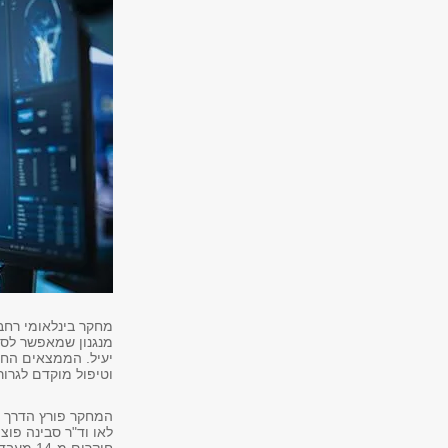
מחקר בינלאומי רחב
מנגנון שמאפשר לסרט
יעיל. הממצאים החד
וטיפול מוקדם לגרו
המחקר פורץ הדרך בו
לאו וד"ר סבינה פו