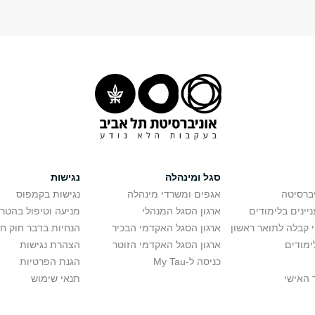
סגל ומינהלה
נגישות
יברסיטה
אגפים ומשרדי מינהלה
נגישות בקמפוס
יינים בלימודים
ארגון הסגל המנהלי
מניעה וטיפול בהטר
י קבלה לתואר ראשון
ארגון הסגל האקדמי הבכיר
הנחיות בדבר חוק ח
ימודים
ארגון הסגל האקדמי הזוטר
הצהרת נגישות
כניסה ל-My Tau
הגנת הפרטיות
 האישי
תנאי שימוש