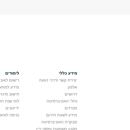
מידע כללי
לימודים
יצירת קשר ודרכי הגעה
רישום לאונ
אלפון
מידע למתענ
דרושים
חישוב סיכוי
נהלי האוניברסיטה
לוח שנת הל
מכרזים
ידיעונים
מידע לשעת חירום
כניסה לאזור
מבקרת האוניברסיטה
תקנון משמעת ופסקי דין