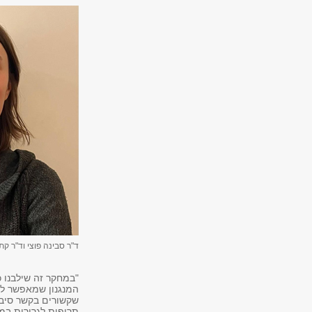
ד"ר סבינה פוצי וד"ר קתר
"במחקר זה שילבנו 
המנגנון שמאפשר לס
שקשורים בקשר סיבת
תרופות לגרורות במו