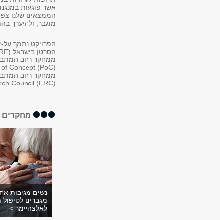
הממצאים שלנו צפויי
מוגבר, ולהיערך בה
ch Council (ERC).
מחקרים א
נשים מגיבות אח
מגברים לטיפול ת
לאלצהיימר >